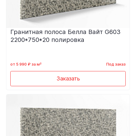
Гранитная полоса Белла Вайт G603
2200*750*20 полировка
от 5 990 ₽ за м²
Под заказ
Заказать