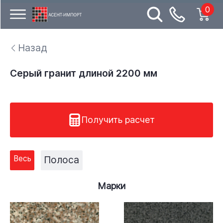
0
Назад
Серый гранит длиной 2200 мм
Получить расчет
Весь
Полоса
Марки