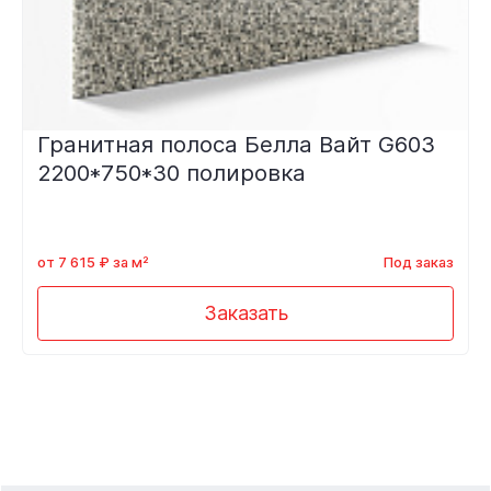
Гранитная полоса Белла Вайт G603
2200*750*30 полировка
от 7 615 ₽ за м²
Под заказ
Заказать