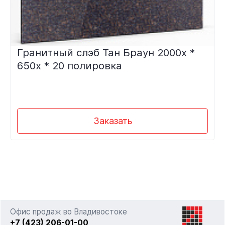
Гранитный слэб Тан Браун 2000х *
650х * 20 полировка
Заказать
Офис продаж во Владивостоке
+7 (423) 206-01-00