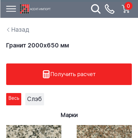
0
Назад
Гранит 2000х650 мм
Получить расчет
Весь
Слэб
Марки