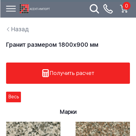
0
Назад
Гранит размером 1800x900 мм
Получить расчет
Весь
Марки