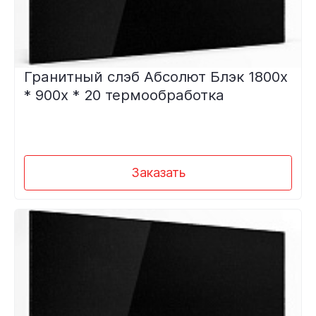
Гранитный слэб Абсолют Блэк 1800х
* 900х * 20 термообработка
Заказать