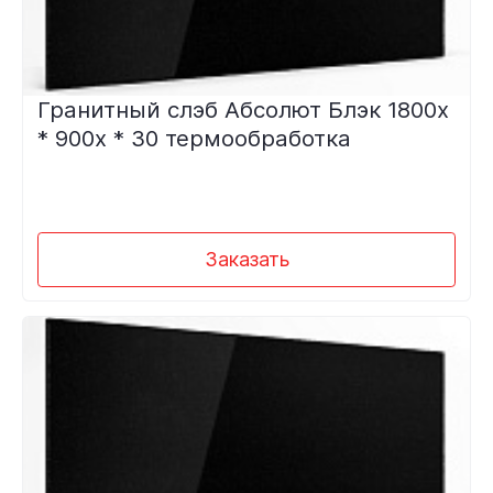
Гранитный слэб Абсолют Блэк 1800х
* 900х * 30 термообработка
Заказать