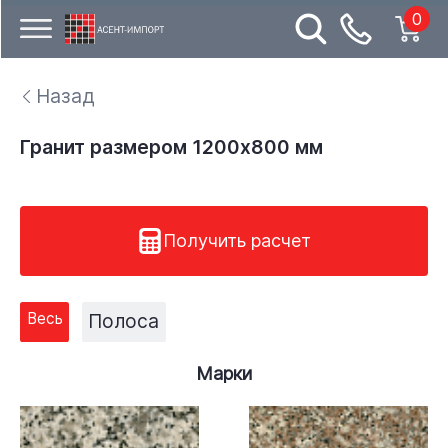
0
Назад
Гранит размером 1200x800 мм
Получить расчет
Весь
Полоса
Марки