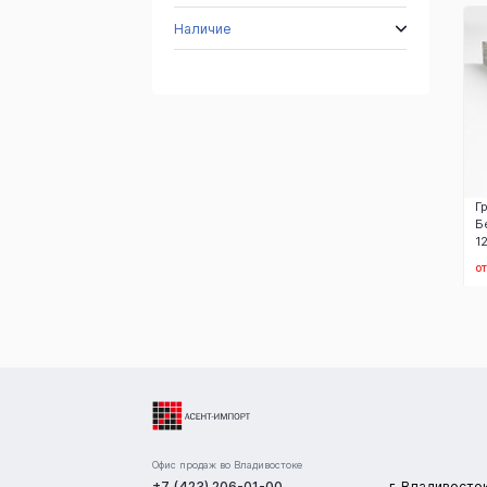
Наличие
Г
Б
1
о
Офис продаж во Владивостоке
+7 (423) 206-01-00
г. Владивосто