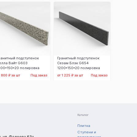
Заказать
Заказать
З
ранитный подступенок
Гранитный подступенок
елла Вайт G603
Сезам Блэк G654
200*150*20 полировка
1200*150*20 полировка
т 800 ₽ за шт
Под заказ
от 1 225 ₽ за шт
Под заказ
Заказать
Заказать
Каталог
Плитка
Ступени и
к, ул. Фадеева 63а