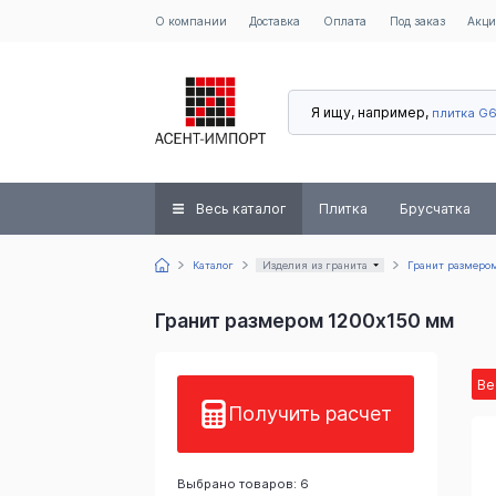
О компании
Доставка
Оплата
Под заказ
Акц
Я ищу, например,
плитка G
Весь каталог
Плитка
Брусчатка
Каталог
Изделия из гранита
Гранит размеро
Гранит размером 1200x150 мм
Ве
Получить расчет
Выбрано товаров: 6