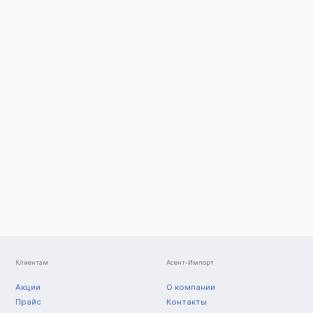
аказать
Заказать
Клиентам
Асент-Импорт
Акции
О компании
Прайс
Контакты