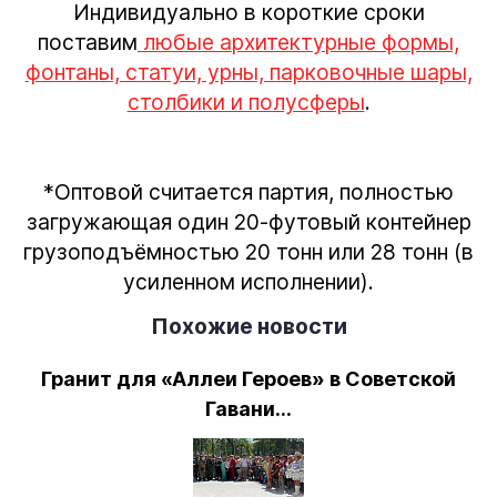
Индивидуально в короткие сроки
поставим
любые архитектурные формы,
фонтаны, статуи, урны, парковочные шары,
столбики и полусферы
.
*
Оптовой считается партия, полностью
загружающая один 20-футовый контейнер
грузоподъёмностью 20 тонн или 28 тонн (в
усиленном исполнении).
Похожие новости
Гранит для «Аллеи Героев» в Советской
Гавани...