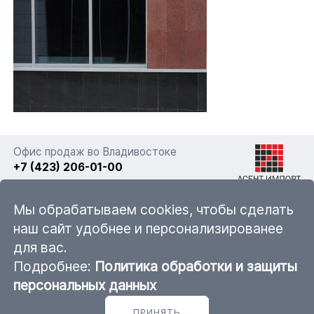
Офис продаж во Владивостоке
+7 (423) 206-01-00
г. Владивосток, ул. Фадеева 63а стр. 11
Мы обрабатываем cookies, чтобы сделать
наш сайт удобнее и персонализированее
для вас.
sales@ascent-import.ru
Подробнее:
Политика обработки и защиты
Карта каталога продукции
персональных данных
ПРИНЯТЬ