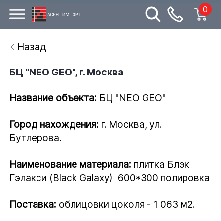
0
Назад
БЦ "NEO GEO", г. Москва
Название объекта:
БЦ "NEO GEO"
Город нахождения:
г. Москва, ул.
Бутлерова.
Наименование материала:
плитка
Блэк
Гэлакси (Black Galaxy)
600*300 полировка
Поставка:
облицовки цоколя - 1 063 м2.