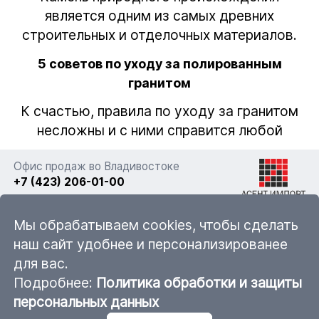
является одним из самых древних
строительных и отделочных материалов.
5 советов по уходу за полированным
гранитом
К счастью, правила по уходу за гранитом
несложны и с ними справится любой
Офис продаж во Владивостоке
+7 (423) 206-01-00
г. Владивосток, ул. Фадеева 63а стр. 11
Мы обрабатываем cookies, чтобы сделать
наш сайт удобнее и персонализированее
для вас.
sales@ascent-import.ru
Подробнее:
Политика обработки и защиты
Карта каталога продукции
персональных данных