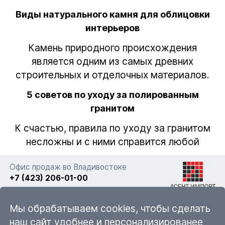
Виды натурального камня для облицовки
интерьеров
Камень природного происхождения
является одним из самых древних
строительных и отделочных материалов.
5 советов по уходу за полированным
гранитом
К счастью, правила по уходу за гранитом
несложны и с ними справится любой
Офис продаж во Владивостоке
+7 (423) 206-01-00
г. Владивосток, ул. Фадеева 63а стр. 11
Мы обрабатываем cookies, чтобы сделать
наш сайт удобнее и персонализированее