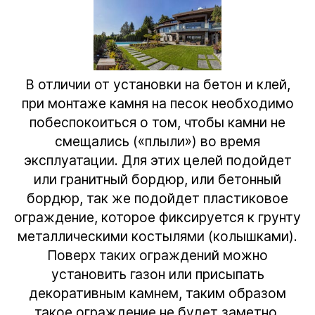
В отличии от установки на бетон и клей,
при монтаже камня на песок необходимо
побеспокоиться о том, чтобы камни не
смещались («плыли») во время
эксплуатации. Для этих целей подойдет
или
гранитный бордюр
, или бетонный
бордюр, так же подойдет пластиковое
ограждение, которое фиксируется к грунту
металлическими костылями (колышками).
Поверх таких ограждений можно
установить газон или присыпать
декоративным камнем, таким образом
такое ограждение не будет заметно.