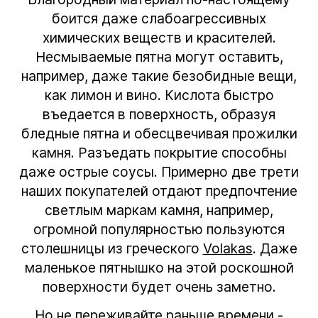
боится даже слабоагрессивных
химических веществ и красителей.
Несмываемые пятна могут оставить,
например, даже такие безобидные вещи,
как лимон и вино. Кислота быстро
въедается в поверхность, образуя
бледные пятна и обесцвечивая прожилки
камня. Разъедать покрытие способны
даже острые соусы. Примерно две трети
наших покупателей отдают предпочтение
светлым маркам камня, например,
огромной популярностью пользуются
столешницы из греческого
Volakas
. Даже
маленькое пятнышко на этой роскошной
поверхности будет очень заметно.
Но не переживайте раньше времени -