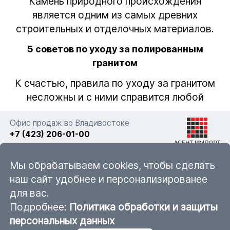
Камень природного происхождения
является одним из самых древних
строительных и отделочных материалов.
5 советов по уходу за полированным
гранитом
К счастью, правила по уходу за гранитом
несложны и с ними справится любой
Офис продаж во Владивостоке
+7 (423) 206-01-00
г. Владивосток, ул. Фадеева 63а стр. 11
Мы обрабатываем cookies, чтобы сделать
наш сайт удобнее и персонализированее
для вас.
sales@ascent-import.ru
Подробнее:
Политика обработки и защиты
Карта каталога продукции
персональных данных