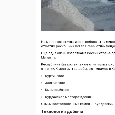
Не менее эстетичны и востребованы на мир
отметим роскошный
Indian Green
, отличающи
Еще одна очень известная в России страна-п
Marquina
.
Республика Казахстан также отличилась мн
оттенки. К местам, где добывают мрамор в Ка
Куртинское
Жалгызское
Кызылсайское
Курдайское месторождения.
Самый востребованный камень – Курдайский, 
Технология добычи