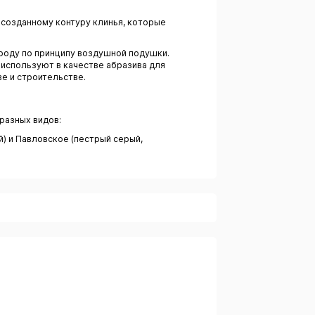
 созданному контуру клинья, которые
роду по принципу воздушной подушки.
используют в качестве абразива для
ве и строительстве.
разных видов:
) и Павловское (пестрый серый,