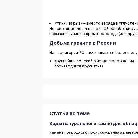
«тихий взрыв» – вместо заряда в углубле
Непригодные для дальнейшей обработки куск
посыпания улиц во время гололеда (или друг
Добыча гранита в России
На территории РФ насчитывается более полу
крупнейшие российские месторождения - М
производится брусчатка)
Статьи по теме
Виды натурального камня для обли
Камень природного происхождения является 