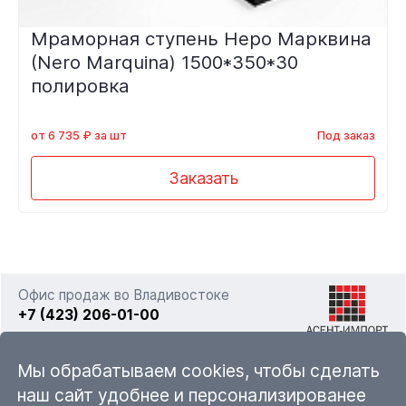
Мраморная ступень Неро Марквина
(Nero Marquina) 1500*350*30
полировка
от 6 735 ₽ за шт
Под заказ
Заказать
Офис продаж во Владивостоке
+7 (423) 206-01-00
г. Владивосток, ул. Фадеева 63а стр. 11
Мы обрабатываем cookies, чтобы сделать
наш сайт удобнее и персонализированее