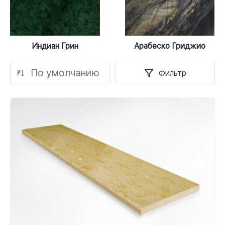
Индиан Грин
Арабеско Гриджио
По умолчанию
Фильтр