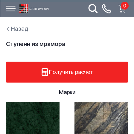
0
Назад
Ступени из мрамора
Получить расчет
Марки