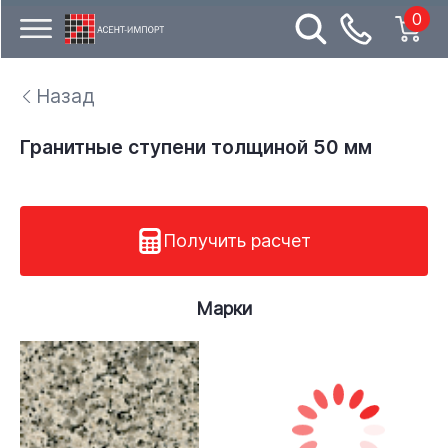
0
Назад
Гранитные ступени толщиной 50 мм
Получить расчет
Марки