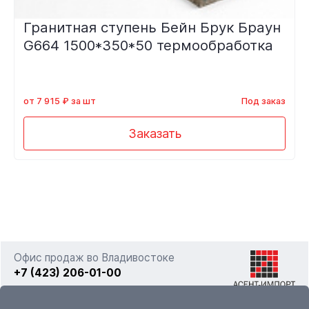
Гранитная ступень Бейн Брук Браун
G664 1500*350*50 термообработка
от 7 915 ₽ за шт
Под заказ
Заказать
Офис продаж во Владивостоке
+7 (423) 206-01-00
г. Владивосток, ул. Фадеева 63а стр. 11