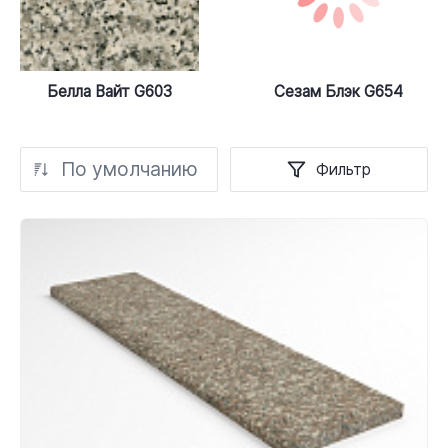
Белла Вайт G603
Сезам Блэк G654
По умолчанию
Фильтр