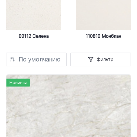
09112 Селена
110810 Монблан
По умолчанию
Фильтр
Новинка