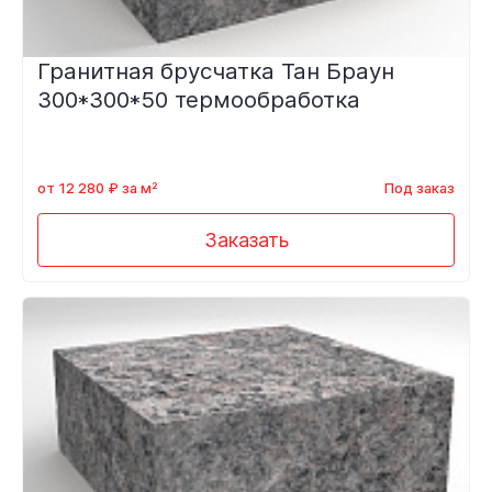
Гранитная брусчатка Тан Браун
300*300*50 термообработка
от 12 280 ₽ за м²
Под заказ
Заказать