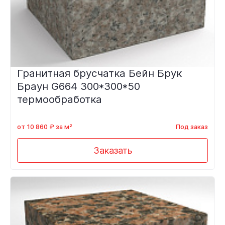
Гранитная брусчатка Бейн Брук
Браун G664 300*300*50
термообработка
от 10 860 ₽ за м²
Под заказ
Заказать