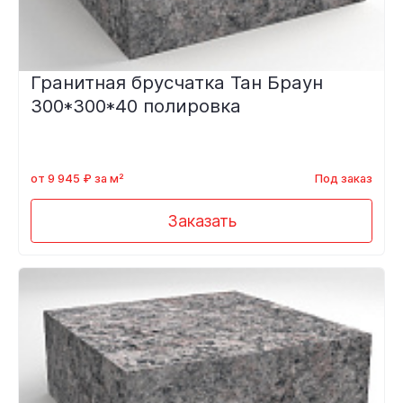
Гранитная брусчатка Тан Браун
300*300*40 полировка
от 9 945 ₽ за м²
Под заказ
Заказать