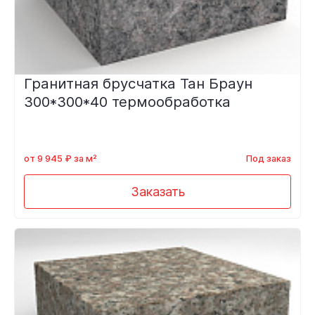
Гранитная брусчатка Тан Браун
300*300*40 термообработка
от 9 945 ₽ за м²
Под заказ
Заказать