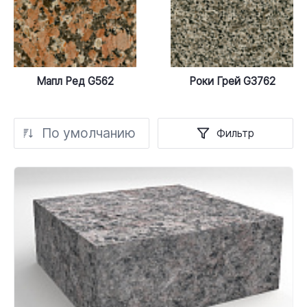
Мапл Ред G562
Роки Грей G3762
По умолчанию
Фильтр