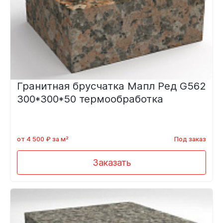
Гранитная брусчатка Мапл Ред G562
300*300*50 термообработка
от 4 500 ₽ за м²
Под заказ
Заказать