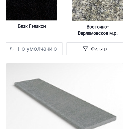
Блэк Гэлакси
Восточно-
Варламовское м.р.
По умолчанию
Фильтр