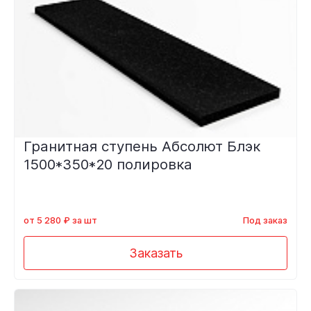
Гранитная ступень Абсолют Блэк
1500*350*20 полировка
от 5 280 ₽ за шт
Под заказ
Заказать