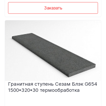
Заказать
Гранитная ступень Сезам Блэк G654
1500*320*30 термообработка