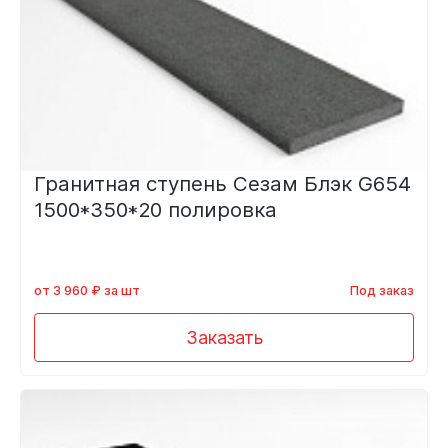
Гранитная ступень Сезам Блэк G654
1500*350*20 полировка
от 3 960 ₽ за шт
Под заказ
Заказать