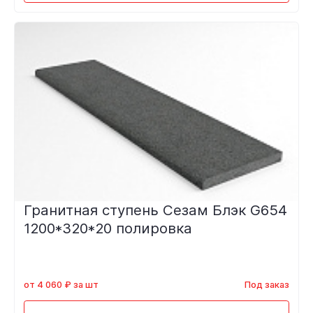
Гранитная ступень Сезам Блэк G654
1200*320*20 полировка
от 4 060 ₽ за шт
Под заказ