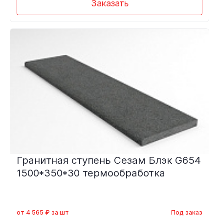
Заказать
Гранитная ступень Сезам Блэк G654
1500*350*30 термообработка
от 4 565 ₽ за шт
Под заказ