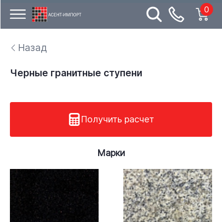
0
Назад
Черные гранитные ступени
Получить расчет
Марки