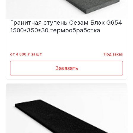
Гранитная ступень Сезам Блэк G654
1500*350*30 термообработка
от 4 000 ₽ за шт
Под заказ
Заказать