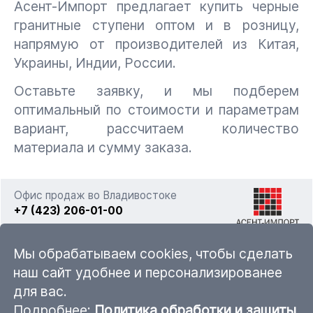
Асент-Импорт предлагает купить черные
гранитные ступени оптом и в розницу,
напрямую от производителей из Китая,
Украины, Индии, России.
Оставьте заявку, и мы подберем
оптимальный по стоимости и параметрам
вариант, рассчитаем количество
материала и сумму заказа.
Офис продаж во Владивостоке
+7 (423) 206-01-00
г. Владивосток, ул. Фадеева 63а стр. 11
Мы обрабатываем cookies, чтобы сделать
наш сайт удобнее и персонализированее
для вас.
sales@ascent-import.ru
Подробнее:
Политика обработки и защиты