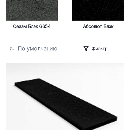
Сезам Блэк G654
Абсолют Блэк
По умолчанию
Фильтр