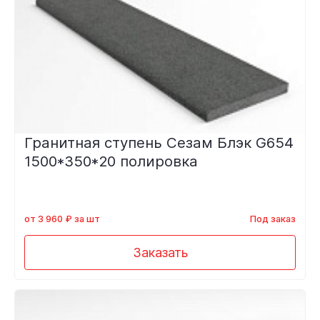
Гранитная ступень Сезам Блэк G654
1500*350*20 полировка
от 3 960 ₽ за шт
Под заказ
Заказать