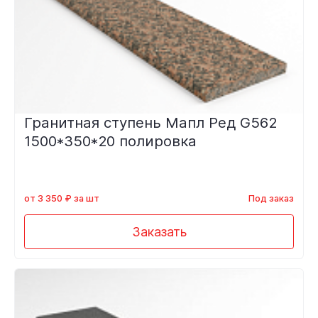
Гранитная ступень Мапл Ред G562
1500*350*20 полировка
от 3 350 ₽ за шт
Под заказ
Заказать