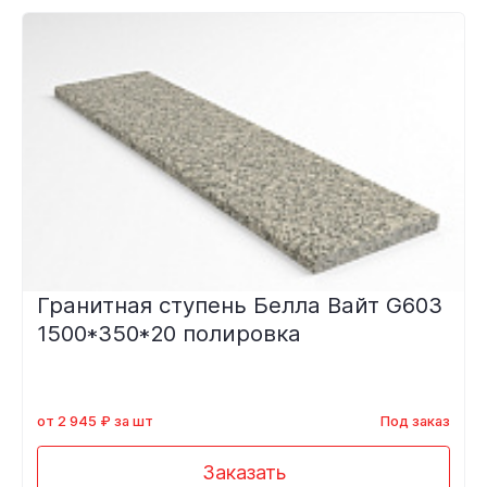
Гранитная ступень Белла Вайт G603
1500*350*20 полировка
от 2 945 ₽ за шт
Под заказ
Заказать