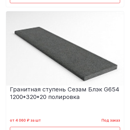
Гранитная ступень Сезам Блэк G654
1200*320*20 полировка
от 4 060 ₽ за шт
Под заказ