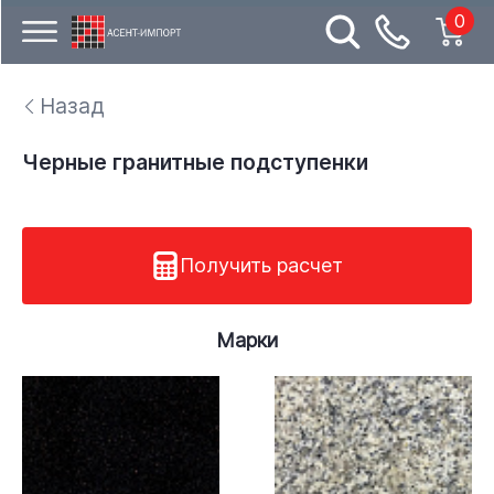
0
Назад
Черные гранитные подступенки
Получить расчет
Марки