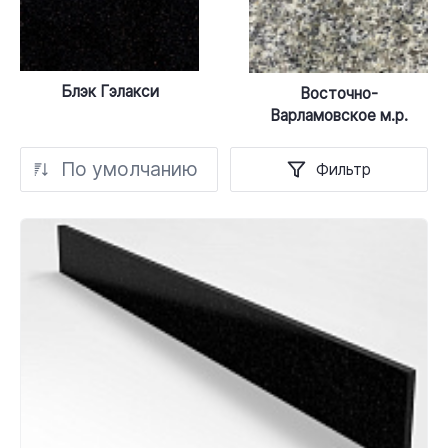
Блэк Гэлакси
Восточно-
Варламовское м.р.
По умолчанию
Фильтр