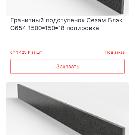
Гранитный подступенок Сезам Блэк
G654 1500*150*18 полировка
от 1 425 ₽ за шт
Под заказ
Заказать