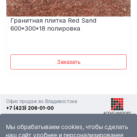
Гранитная плитка Red Sand
600*300*18 полировка
Заказать
Офис продаж во Владивостоке
+7 (423) 206-01-00
г. Владивосток, ул. Фадеева 63а стр. 11
Мы обрабатываем cookies, чтобы сделать
наш сайт удобнее и персонализированее