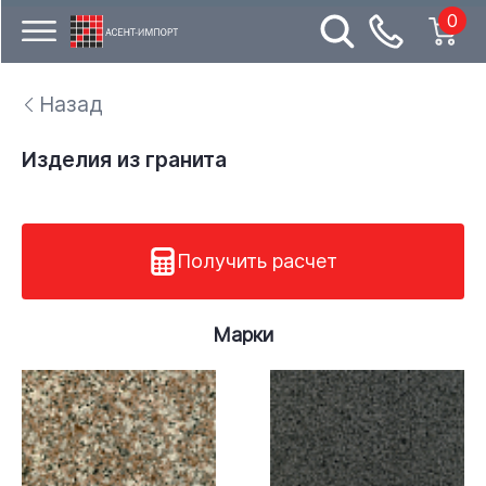
0
Назад
Изделия из гранита
Получить расчет
Марки