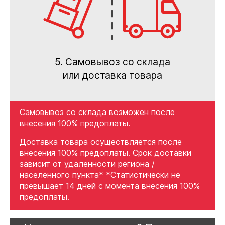
5. Самовывоз со склада
или доставка товара
Самовывоз со склада возможен после
внесения 100% предоплаты.
Доставка товара осуществляется после
внесения 100% предоплаты. Срок доставки
зависит от удаленности региона /
населенного пункта* *Статистически не
превышает 14 дней с момента внесения 100%
предоплаты.