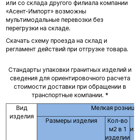
или со склада другого филиала компании
«Асент-Импорт» возможны
мультимодальные перевозки без
перегрузки на складе.
Скачать схему проезда на склад и
регламент действий при отгрузке товара.
Стандарты упаковки гранитных изделий и
сведения для ориентировочного расчета
стоимости доставки при обращении в
транспортные компании. *
Вид
Мелкая розница
изделия
Размеры изделия
Кол-во
В
м2 в 1
из
изделии