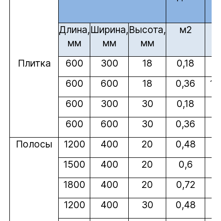
Длина,
Ширина,
Высота,
м2
мм
мм
мм
Плитка
600
300
18
0,18
8
600
600
18
0,36
17
600
300
30
0,18
1
600
600
30
0,36
2
Полосы
1200
400
20
0,48
2
1500
400
20
0,6
3
1800
400
20
0,72
3
1200
400
30
0,48
3