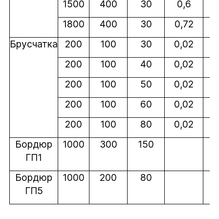
1500
400
30
0,6
4
1800
400
30
0,72
5
Брусчатка
200
100
30
0,02
1
200
100
40
0,02
2
200
100
50
0,02
200
100
60
0,02
3
200
100
80
0,02
4
Бордюр
1000
300
150
1
ГП1
Бордюр
1000
200
80
4
ГП5