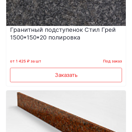
Гранитный подступенок Стил Грей
1500*150*20 полировка
от 1 425 ₽ за шт
Под заказ
Заказать