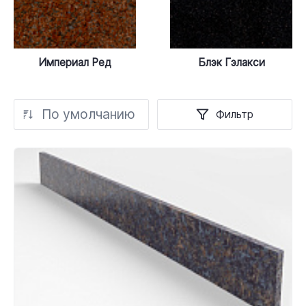
Империал Ред
Блэк Гэлакси
По умолчанию
Фильтр