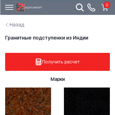
0
Назад
Гранитные подступенки из Индии
Получить расчет
Марки