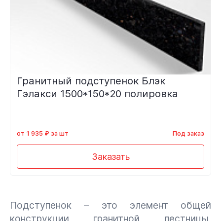
Гранитный подступенок Блэк
Гэлакси 1500*150*20 полировка
от 1 935 ₽ за шт
Под заказ
Заказать
Подступенок – это элемент общей
конструкции гранитной лестницы,