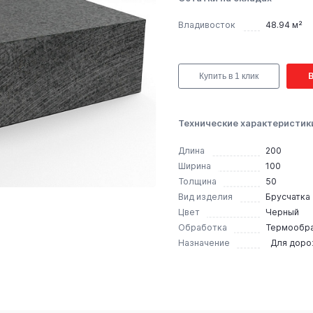
Владивосток
48.94 м²
Купить в 1 клик
Технические характеристик
Длина
200
Ширина
100
Толщина
50
Вид изделия
Брусчатка
Цвет
Черный
Обработка
Термообр
Назначение
Для дор