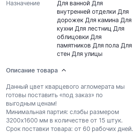
Назначение
Для ванной
Для
внутренней отделки
Для
дорожек
Для камина
Для
кухни
Для лестниц
Для
облицовки
Для
памятников
Для пола
Для
стен
Для улицы
Описание товара
Данный цвет кварцевого агломерата мы
готовы поставить «под заказ» по
выгодным ценам!
Минимальная партия: слэбы размером
3200х1600 мм в количестве от 15 штук.
Срок поставки товара: от 60 рабочих дней.